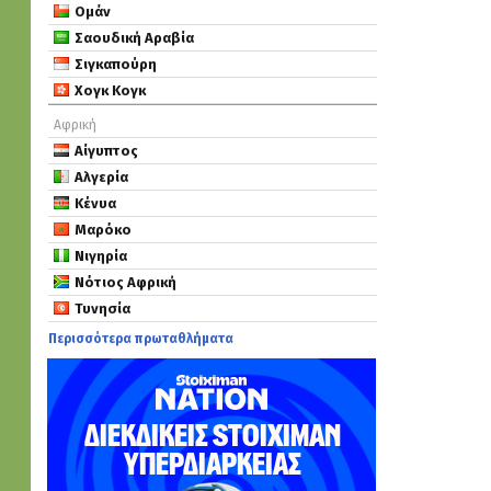
Ομάν
Σαουδική Αραβία
Σιγκαπούρη
Χογκ Κογκ
Αφρική
Αίγυπτος
Αλγερία
Κένυα
Μαρόκο
Νιγηρία
Νότιος Αφρική
Τυνησία
Περισσότερα πρωταθλήματα