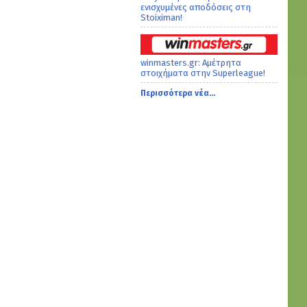
ενισχυμένες αποδόσεις στη
Stoiximan!
winmasters.gr: Αμέτρητα
στοιχήματα στην Superleague!
Περισσότερα νέα...