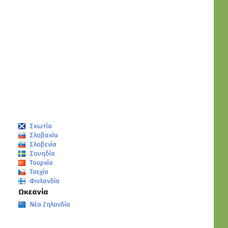
Σκωτία
Σλοβακία
Σλοβενία
Σουηδία
Τουρκία
Τσεχία
Φινλανδία
Ωκεανία
Νέα Ζηλανδία