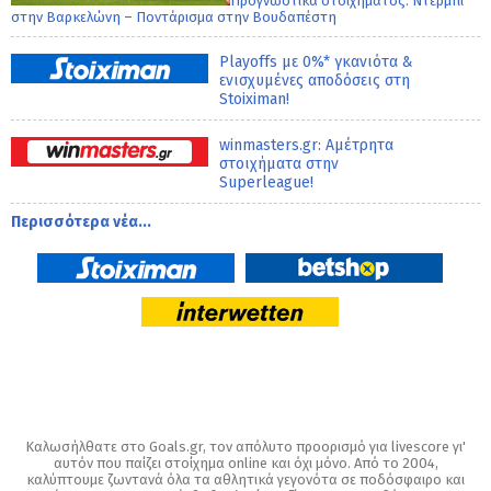
Προγνωστικά στοιχήματος: Ντέρμπι
στην Βαρκελώνη – Ποντάρισμα στην Βουδαπέστη
Playoffs με 0%* γκανιότα &
ενισχυμένες αποδόσεις στη
Stoiximan!
winmasters.gr: Αμέτρητα
στοιχήματα στην
Superleague!
Περισσότερα νέα...
Καλωσήλθατε στο Goals.gr, τον απόλυτο προορισμό για livescore γι'
αυτόν που παίζει στοίχημα online και όχι μόνο. Από το 2004,
καλύπτουμε ζωντανά όλα τα αθλητικά γεγονότα σε ποδόσφαιρο και