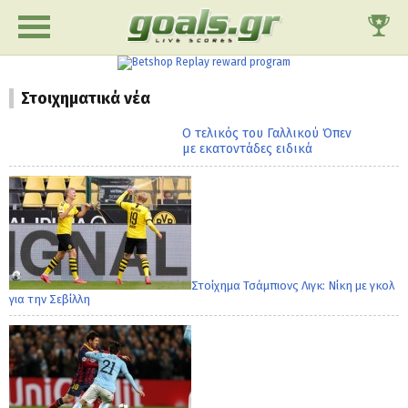
Στοιχηματικά νέα
Ο τελικός του Γαλλικού Όπεν
με εκατοντάδες ειδικά
Στοίχημα Τσάμπιονς Λιγκ: Νίκη με γκολ
για την Σεβίλλη