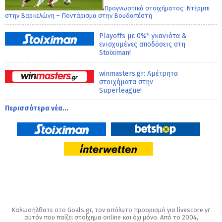
Προγνωστικά στοιχήματος: Ντέρμπι
στην Βαρκελώνη – Ποντάρισμα στην Βουδαπέστη
Playoffs με 0%* γκανιότα &
ενισχυμένες αποδόσεις στη
Stoiximan!
winmasters.gr: Αμέτρητα
στοιχήματα στην
Superleague!
Περισσότερα νέα...
Καλωσήλθατε στο Goals.gr, τον απόλυτο προορισμό για livescore γι'
αυτόν που παίζει στοίχημα online και όχι μόνο. Από το 2004,