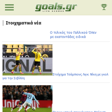
Στοιχηματικά νέα
Ο τελικός του Γαλλικού Όπεν
με εκατοντάδες ειδικά
Στοίχημα Τσάμπιονς Λιγκ: Νίκη με γκολ
για την Σεβίλλη