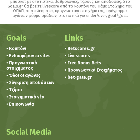
μπάσκετ με στατιστικά, βαθμολογίες, τζίρους και αποδόσεις. Στο
Goals.gr θα βρείτε livescore από το κουπόνι του Πάμε Στοίχημα του
ΟΠΑΠ, αποτελέσματα, προγνωστικά στοιχήματος, πρόγραμμα
αγώνων φόρμα ομάδων, στατιστικά για under/over, goal/goal.
Goals
Links
• Κουπόνι
• Betscores.gr
• Ενδιαφέροντα sites
• Livescores
• Προγνωστικά
• Free Bonus Bets
στοιχήματος
• Προγνωστικά Στοιχήματος
• Όλοι οι αγώνες
• bet-gate.gr
• Σύγκριση αποδόσεων
• Τζίροι
• Στοιχηματικά νέα
• Επικοινωνία
Social Media