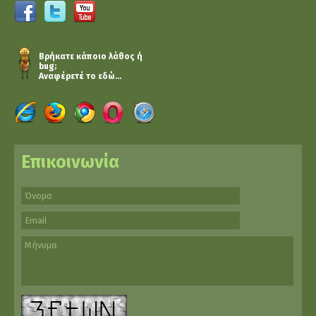
Βρήκατε κάποιο λάθος ή
bug;
Αναφέρετέ το εδώ...
Επικοινωνία