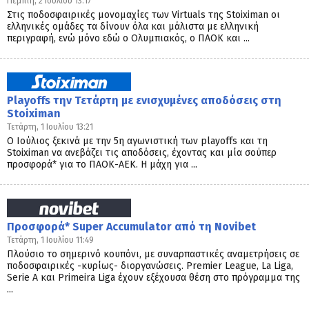
Πέμπτη, 2 Ιουλίου 13:17
Στις ποδοσφαιρικές μονομαχίες των Virtuals της Stoiximan οι
ελληνικές ομάδες τα δίνουν όλα και μάλιστα με ελληνική
περιγραφή, ενώ μόνο εδώ o Ολυμπιακός, ο ΠΑΟΚ και ...
Playoffs την Τετάρτη με ενισχυμένες αποδόσεις στη
Stoiximan
Τετάρτη, 1 Ιουλίου 13:21
Ο Ιούλιος ξεκινά με την 5η αγωνιστική των playoffs και τη
Stoiximan να ανεβάζει τις αποδόσεις, έχοντας και μία σούπερ
προσφορά* για το ΠΑΟΚ-ΑΕΚ. Η μάχη για ...
Προσφορά* Super Accumulator από τη Novibet
Τετάρτη, 1 Ιουλίου 11:49
Πλούσιο το σημερινό κουπόνι, με συναρπαστικές αναμετρήσεις σε
ποδοσφαιρικές -κυρίως- διοργανώσεις. Premier League, La Liga,
Serie A και Primeira Liga έχουν εξέχουσα θέση στο πρόγραμμα της
...