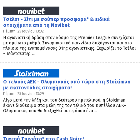
Τσέλσι - Σίτι με σούπερ προσφορά* & ειδικά
στοιχήματα από τη Novibet
Πέμπτη, 25 Ιουνίου 13:32
Η αγωνιστική δράση στον κόσμο της Premier League συνεχίζεται
με αμείωτο ρυθμό. Συναρπαστικά παιχνίδια διεξάγονται και στο
πλαίσιο της εναπομείνασας 31ης αγωνιστικής. Ξεχωρίζει το Τσέλσι
– Μάντσεστερ ...
Ο τελικός ΑΕΚ - Ολυμπιακός από τώρα στη Stoiximan
με εκατοντάδες στοιχήματα!
Πέμπτη, 25 Ιουνίου 13:29
Λίγο μετά την λήξη και του δεύτερου ημιτελικού, η Stoiximan
έκανε διαθέσιμο στα μέλη της τον τελικό του Κυπέλλου ΑΕΚ-
Ολυμπιακός που θα διεξαχθεί σε περίπου ένα ...
Τυχερή Σπινιάτα* στο Cash Noire!