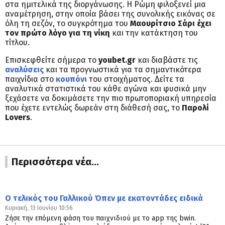
στα ημιτελικά της διοργάνωσης. Η Ρώμη φιλοξενεί μια
αναμέτρηση, στην οποία βάσει της συνολικής εικόνας σε
όλη τη σεζόν, το συγκρότημα του
Μαουρίτσιο Σάρι έχει
τον πρώτο λόγο για τη νίκη
και την κατάκτηση του
τίτλου.
Επισκεφθείτε σήμερα το
youbet.
gr
και διαβάστε τις
αναλύσεις
και τα προγνωστικά για τα σημαντικότερα
παιχνίδια στο
κουπόνι
του στοιχήματος. Δείτε τα
αναλυτικά στατιστικά του κάθε αγώνα και φυσικά μην
ξεχάσετε να δοκιμάσετε την πιο πρωτοποριακή υπηρεσία
που έχετε εντελώς δωρεάν στη διάθεσή σας, το
Παρολί
Lovers
.
Περισσότερα νέα...
Ο τελικός του Γαλλικού Όπεν με εκατοντάδες ειδικά
Κυριακή, 13 Ιουνίου 10:56
Ζήσε την επόμενη φάση του παιχνιδιού με το app της bwin.