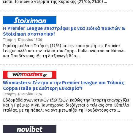
είσαι. Το αιώνιο ντέρμπι της Κυριακής (21/06, 21:30) ...
Η Premier League επιστρέφει με νέα ειδικά παικτών &
Stoiximan στατιστικά!
Τετάρτη, 17 Ιουνίου 13:36
Γεμάτη μπάλα η Τετάρτη (17/6) με την επιστροφή της Premier
League αλλά και τον τελικό του Coppa Italia ανάμεσα σε Νάπολι
και Γιουβέντους. Mε τη διεξαγωγή δύο ...
Winmasters: Σέντρα στην Premier League και Τελικός
Coppa Italia με Δεύτερη Ευκαιρία*!
Τετάρτη, 17 Ιουνίου 12:24
Εβδομάδα αγωνιστικών εξελίξεων, καθώς την Τετάρτη επαναρχίζει
και η Πρέμιερ Λιγκ. Ταυτόχρονα, διεξάγεται ο τελικός στο Κύπελλο
Ιταλίας, με τη Νάπολι να αντιμετωπίζει τη Γιουβέντους στο ...