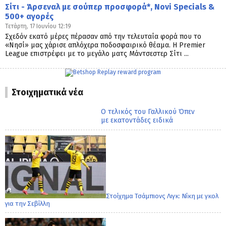
Σίτι - Άρσεναλ με σούπερ προσφορά*, Novi Specials &
500+ αγορές
Τετάρτη, 17 Ιουνίου 12:19
Σχεδόν εκατό μέρες πέρασαν από την τελευταία φορά που το
«Νησί» μας χάρισε απλόχερα ποδοσφαιρικό θέαμα. Η Premier
League επιστρέφει με το μεγάλο ματς Μάντσεστερ Σίτι ...
Στοιχηματικά νέα
Ο τελικός του Γαλλικού Όπεν
με εκατοντάδες ειδικά
Στοίχημα Τσάμπιονς Λιγκ: Νίκη με γκολ
για την Σεβίλλη