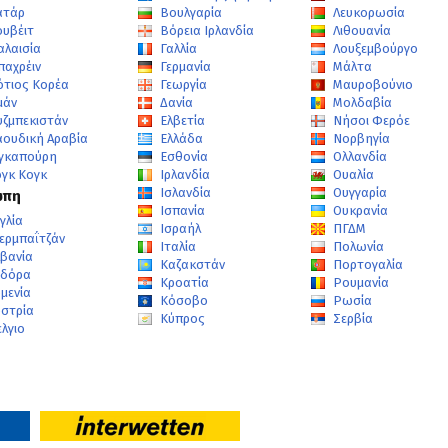
ατάρ
Βουλγαρία
Λευκορωσία
ουβέιτ
Βόρεια Ιρλανδία
Λιθουανία
αλαισία
Γαλλία
Λουξεμβούργο
παχρέιν
Γερμανία
Μάλτα
ότιος Κορέα
Γεωργία
Μαυροβούνιο
μάν
Δανία
Μολδαβία
υζμπεκιστάν
Ελβετία
Νήσοι Φερόε
αουδική Αραβία
Ελλάδα
Νορβηγία
ιγκαπούρη
Εσθονία
Ολλανδία
ογκ Κογκ
Ιρλανδία
Ουαλία
Ισλανδία
Ουγγαρία
ώπη
Ισπανία
Ουκρανία
γλία
Ισραήλ
ΠΓΔΜ
ερμπαΐτζάν
Ιταλία
Πολωνία
λβανία
Καζακστάν
Πορτογαλία
νδόρα
Κροατία
Ρουμανία
μενία
Κόσοβο
Ρωσία
υστρία
Κύπρος
Σερβία
λγιο