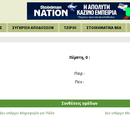
Σ
ΣΥΓΚΡΙΣΗ ΑΠΟΔΟΣΕΩΝ
ΤΖΙΡΟΙ
ΣΤΟΙΧΗΜΑΤΙΚΑ ΝΕΑ
Πέμπτη, 0 :
Παρ :
Πεν :
Συνθέσεις ομάδων
Δεν υπάρχει πληροφορία για 11άδα
Δεν υπάρχει πλ