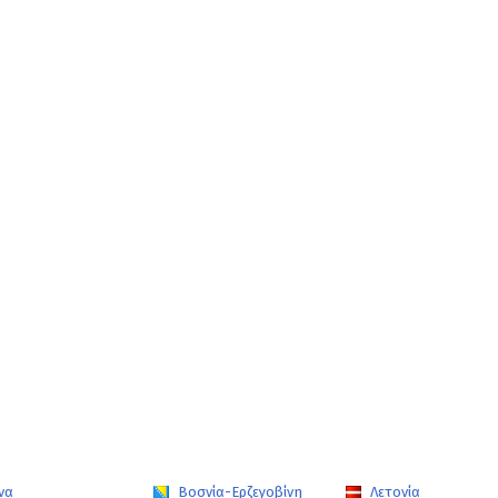
να
Βοσνία-Ερζεγοβίνη
Λετονία