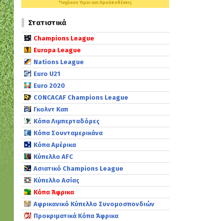
*Ισχύουν Όροι και Προϋποθέσεις
Στατιστικά
Champions League
Europa League
Nations League
Euro U21
Euro 2020
CONCACAF Champions League
Γκολντ Καπ
Κόπα Λιμπερταδόρες
Κόπα Σουνταμερικάνα
Κόπα Αμέρικα
Κύπελλο AFC
Ασιατικό Champions League
Κύπελλο Ασίας
Κόπα Άφρικα
Αφρικανικό Κύπελλο Συνομοσπονδιών
Προκριματικά Κόπα Άφρικα