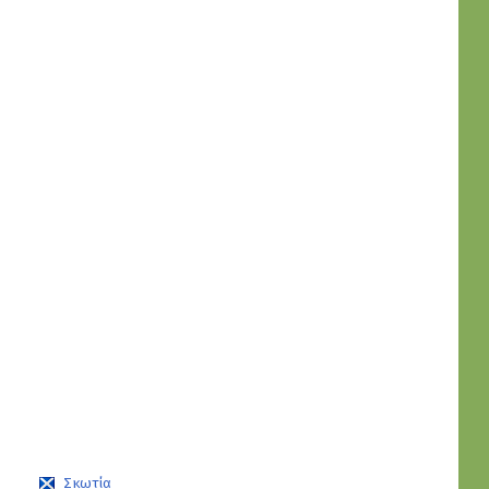
Σκωτία