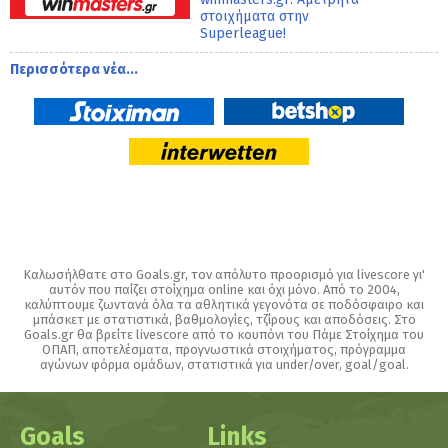
στοιχήματα στην
Superleague!
Περισσότερα νέα...
Καλωσήλθατε στο Goals.gr, τον απόλυτο προορισμό για livescore γι'
αυτόν που παίζει στοίχημα online και όχι μόνο. Από το 2004,
καλύπτουμε ζωντανά όλα τα αθλητικά γεγονότα σε ποδόσφαιρο και
μπάσκετ με στατιστικά, βαθμολογίες, τζίρους και αποδόσεις. Στο
Goals.gr θα βρείτε livescore από το κουπόνι του Πάμε Στοίχημα του
ΟΠΑΠ, αποτελέσματα, προγνωστικά στοιχήματος, πρόγραμμα
αγώνων φόρμα ομάδων, στατιστικά για under/over, goal/goal.
Goals
Links