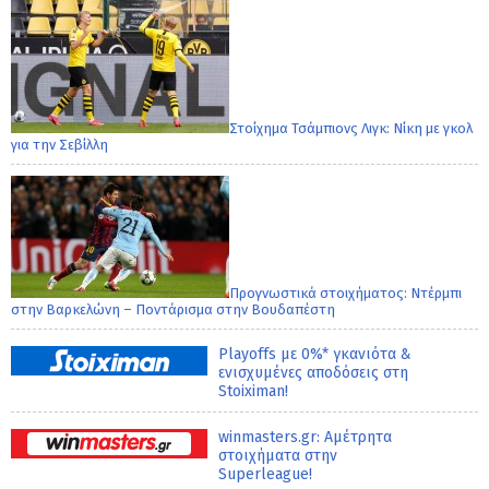
Στοίχημα Τσάμπιονς Λιγκ: Νίκη με γκολ
για την Σεβίλλη
Προγνωστικά στοιχήματος: Ντέρμπι
στην Βαρκελώνη – Ποντάρισμα στην Βουδαπέστη
Playoffs με 0%* γκανιότα &
ενισχυμένες αποδόσεις στη
Stoiximan!
winmasters.gr: Αμέτρητα
στοιχήματα στην
Superleague!