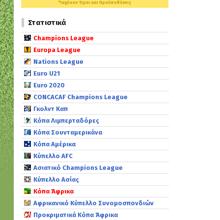
*Ισχύουν Όροι και Προϋποθέσεις
Στατιστικά
Champions League
Europa League
Nations League
Euro U21
Euro 2020
CONCACAF Champions League
Γκολντ Καπ
Κόπα Λιμπερταδόρες
Κόπα Σουνταμερικάνα
Κόπα Αμέρικα
Κύπελλο AFC
Ασιατικό Champions League
Κύπελλο Ασίας
Κόπα Άφρικα
Αφρικανικό Κύπελλο Συνομοσπονδιών
Προκριματικά Κόπα Άφρικα