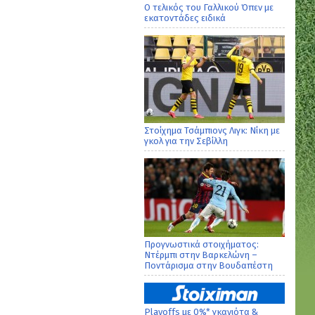
Ο τελικός του Γαλλικού Όπεν με
εκατοντάδες ειδικά
Στοίχημα Τσάμπιονς Λιγκ: Νίκη με
γκολ για την Σεβίλλη
Προγνωστικά στοιχήματος:
Ντέρμπι στην Βαρκελώνη –
Ποντάρισμα στην Βουδαπέστη
Playoffs με 0%* γκανιότα &