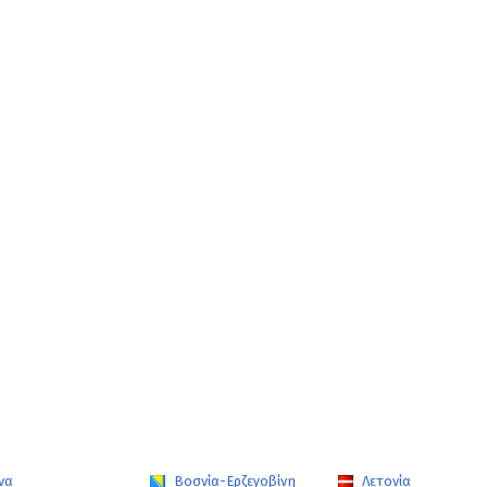
να
Βοσνία-Ερζεγοβίνη
Λετονία