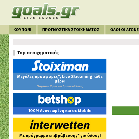
ΚΟΥΠΟΝΙ
ΠΡΟΓΝΩΣΤΙΚΑ ΣΤΟΙΧΗΜΑΤΟΣ
ΟΛΟΙ ΟΙ ΑΓΩΝΕ
Top στοιχηματικές
Μεγάλες προσφορές*, Live Streaming κάθε
μέρα!
*Ισχύουν Όροι και Προϋποθέσεις
100% Ανανεωμένη και σε Mobile
Με πρόγραμμα επιβράβευσης* για όλους!