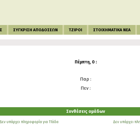
Σ
ΣΥΓΚΡΙΣΗ ΑΠΟΔΟΣΕΩΝ
ΤΖΙΡΟΙ
ΣΤΟΙΧΗΜΑΤΙΚΑ ΝΕΑ
Πέμπτη, 0 :
Παρ :
Πεν :
Συνθέσεις ομάδων
Δεν υπάρχει πληροφορία για 11άδα
Δεν υπάρχει πλ