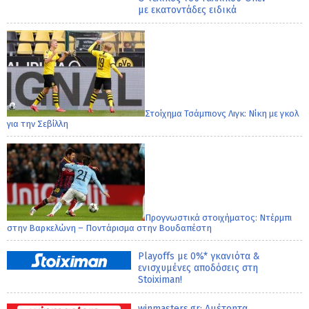
με εκατοντάδες ειδικά
Στοίχημα Τσάμπιονς Λιγκ: Νίκη με γκολ
για την Σεβίλλη
Προγνωστικά στοιχήματος: Ντέρμπι
στην Βαρκελώνη – Ποντάρισμα στην Βουδαπέστη
Playoffs με 0%* γκανιότα &
ενισχυμένες αποδόσεις στη
Stoiximan!
winmasters.gr: Αμέτρητα