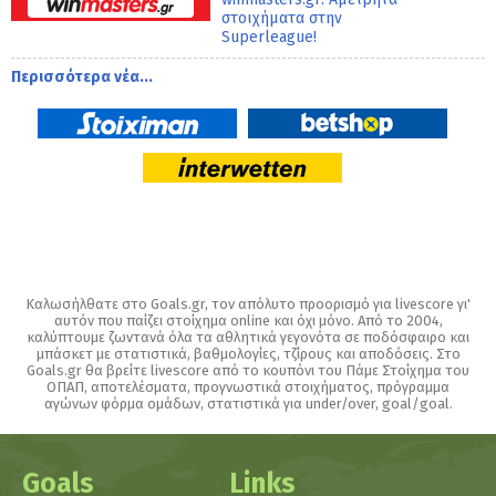
στοιχήματα στην
Superleague!
Περισσότερα νέα...
Καλωσήλθατε στο Goals.gr, τον απόλυτο προορισμό για livescore γι'
αυτόν που παίζει στοίχημα online και όχι μόνο. Από το 2004,
καλύπτουμε ζωντανά όλα τα αθλητικά γεγονότα σε ποδόσφαιρο και
μπάσκετ με στατιστικά, βαθμολογίες, τζίρους και αποδόσεις. Στο
Goals.gr θα βρείτε livescore από το κουπόνι του Πάμε Στοίχημα του
ΟΠΑΠ, αποτελέσματα, προγνωστικά στοιχήματος, πρόγραμμα
αγώνων φόρμα ομάδων, στατιστικά για under/over, goal/goal.
Goals
Links